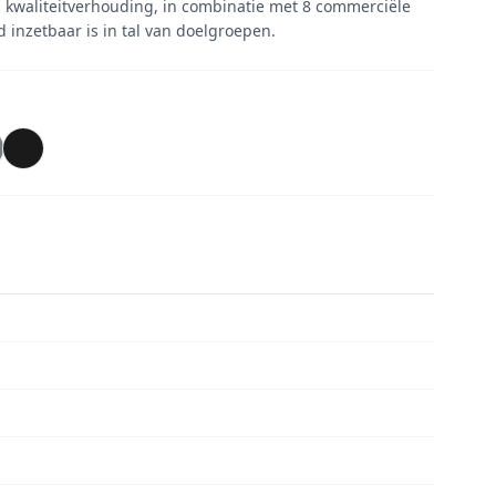
s- kwaliteitverhouding, in combinatie met 8 commerciële
d inzetbaar is in tal van doelgroepen.