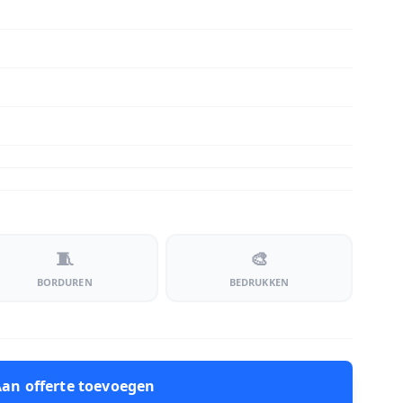
🧵
🎨
BORDUREN
BEDRUKKEN
an offerte toevoegen