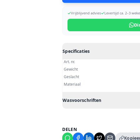
Vrijblijvend advies
Levertijd ca. 2–3 wek
Di
Specificaties
Art. nr.
Gewicht
Geslacht
Materiaal
Wasvoorschriften
DELEN
Kopieer