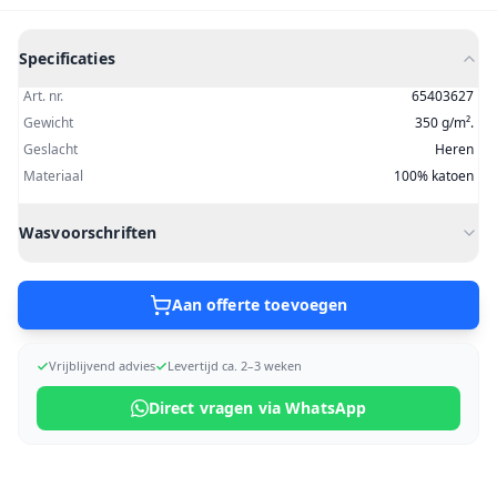
Specificaties
Art. nr.
65403627
Gewicht
350 g/m².
Geslacht
Heren
Materiaal
100% katoen
Wasvoorschriften
Aan offerte toevoegen
Vrijblijvend advies
Levertijd ca. 2–3 weken
Direct vragen via WhatsApp