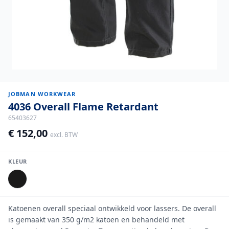
JOBMAN WORKWEAR
4036 Overall Flame Retardant
65403627
€ 152,00
excl. BTW
KLEUR
Katoenen overall speciaal ontwikkeld voor lassers. De overall
is gemaakt van 350 g/m2 katoen en behandeld met