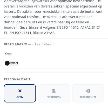
vlamvertragend Pyrovatex® voor optimale bescherming. De
overall is voorzien van diverse zakken speciaal afgestemd op
lassers. De zakken voor kniestukken zitten aan de buitenkant
voor optimaal comfort. De overall is afgewerkt met een
dubbel deelbare rits en is verstelbaar bij de taille en
boorden. Gecertificeerd volgens EN ISO 11612, A1+A2 B1 C1
F1, EN ISO 11611, klasse A1+A2.
BESTELMATRIX
— vul aantallen in
Kleur
Zwart
PERSONALISATIE
✕
🧵
🎨
GEEN
BORDUREN
BEDRUKKEN