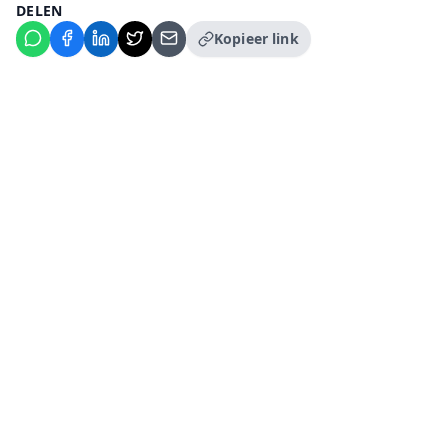
DELEN
Kopieer link