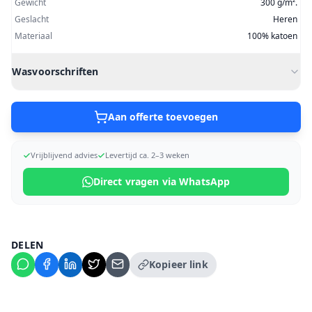
Gewicht
300 g/m².
Geslacht
Heren
Materiaal
100% katoen
Wasvoorschriften
Aan offerte toevoegen
Vrijblijvend advies
Levertijd ca. 2–3 weken
Direct vragen via WhatsApp
DELEN
Kopieer link