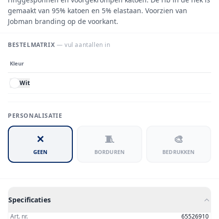
gemaakt van 95% katoen en 5% elastaan. Voorzien van
Jobman branding op de voorkant.
BESTELMATRIX
— vul aantallen in
Kleur
Wit
PERSONALISATIE
✕
🧵
🎨
GEEN
BORDUREN
BEDRUKKEN
Specificaties
Art. nr.
65526910