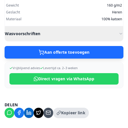
Gewicht
160 g/m2
Geslacht
Heren
Materiaal
100% katoen
Wasvoorschriften
Aan offerte toevoegen
Vrijblijvend advies
Levertijd ca. 2–3 weken
Direct vragen via WhatsApp
DELEN
Kopieer link