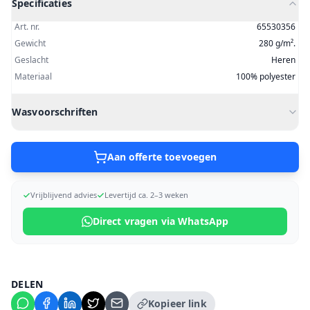
Specificaties
Art. nr.
65530356
Gewicht
280 g/m².
Geslacht
Heren
Materiaal
100% polyester
Wasvoorschriften
Aan offerte toevoegen
Vrijblijvend advies
Levertijd ca. 2–3 weken
Direct vragen via WhatsApp
DELEN
Kopieer link