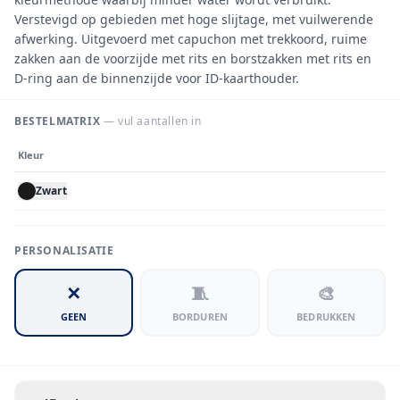
Verstevigd op gebieden met hoge slijtage, met vuilwerende
afwerking. Uitgevoerd met capuchon met trekkoord, ruime
zakken aan de voorzijde met rits en borstzakken met rits en
D-ring aan de binnenzijde voor ID-kaarthouder.
BESTELMATRIX
— vul aantallen in
Kleur
Zwart
PERSONALISATIE
✕
🧵
🎨
GEEN
BORDUREN
BEDRUKKEN