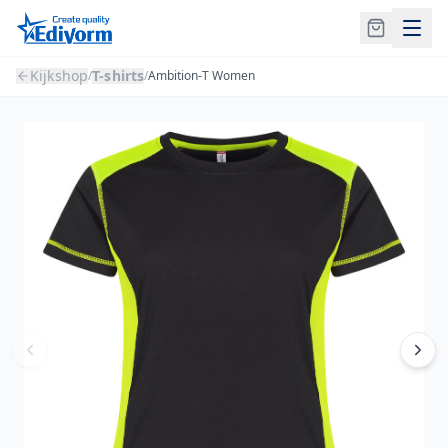
Kijkshop
T-shirts
/
/
Ambition-T Women