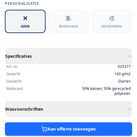
PERSONALISATIE
✕
🧵
🎨
GEEN
BORDUREN
BEDRUKKEN
Specificaties
Art. nr.
029377
Gewicht
160 g/m2
Geslacht
Dames
Materiaal
50% katoen, 50% gerecycled
polyester.
Wasvoorschriften
Aan offerte toevoegen