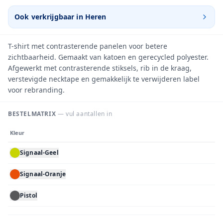
Ook verkrijgbaar in
Heren
T-shirt met contrasterende panelen voor betere
zichtbaarheid. Gemaakt van katoen en gerecycled polyester.
Afgewerkt met contrasterende stiksels, rib in de kraag,
verstevigde necktape en gemakkelijk te verwijderen label
voor rebranding.
BESTELMATRIX
— vul aantallen in
Kleur
Signaal-Geel
Signaal-Oranje
Pistol