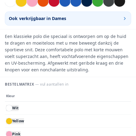
Ook verkrijgbaar in
Dames
Een klassieke polo die speciaal is ontworpen om op de huid
te dragen en moeiteloos met u mee beweegt dankzij de
sportieve snit. Deze comfortabele polo met korte mouwen
voelt superzacht aan, heeft vochtafvoerende eigenschappen
en UV-bescherming. Afgewerkt met geribde kraag en drie
knopen voor een nonchalante uitstraling.
BESTELMATRIX
— vul aantallen in
Kleur
Wit
Yellow
Pink