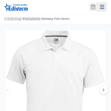
Kijkshop
Poloshirts
/
/
Kelowna Polo Heren