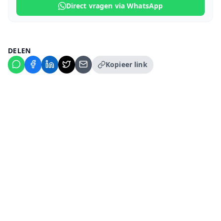
Direct vragen via WhatsApp
DELEN
Kopieer link