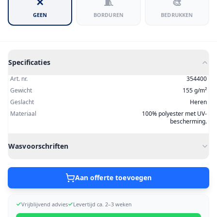
✕
🧵
🎨
GEEN
BORDUREN
BEDRUKKEN
Specificaties
Art. nr.
354400
Gewicht
155 g/m²
Geslacht
Heren
Materiaal
100% polyester met UV-
bescherming.
Wasvoorschriften
Aan offerte toevoegen
Vrijblijvend advies
Levertijd ca. 2–3 weken