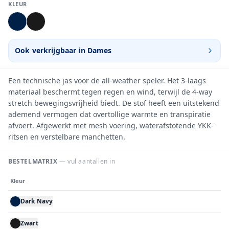
KLEUR
Ook verkrijgbaar in
Dames
Een technische jas voor de all-weather speler. Het 3-laags
materiaal beschermt tegen regen en wind, terwijl de 4-way
stretch bewegingsvrijheid biedt. De stof heeft een uitstekend
ademend vermogen dat overtollige warmte en transpiratie
afvoert. Afgewerkt met mesh voering, waterafstotende YKK-
ritsen en verstelbare manchetten.
BESTELMATRIX
— vul aantallen in
Kleur
Dark Navy
Zwart