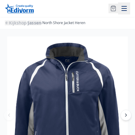
Kijkshop
Jassen
/
/
North Shore Jacket Heren