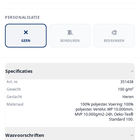
PERSONALISATIE
✕
🧵
🎨
GEEN
BORDUREN
BEDRUKKEN
Specificaties
Art. nr.
351438
Gewicht
100 g/m²
Geslacht
Heren
Materiaal
100% polyester. Voering: 100%
polyester. VentAir. WP 10.000mm.
MVP 10.000g/m2-24h. Oeko-Tex®
Standard 100.
Wasvoorschriften