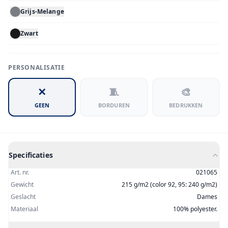
Grijs-Melange
Zwart
PERSONALISATIE
✕
🧵
🎨
GEEN
BORDUREN
BEDRUKKEN
Specificaties
Art. nr.
021065
Gewicht
215 g/m2 (color 92, 95: 240 g/m2)
Geslacht
Dames
Materiaal
100% polyester.