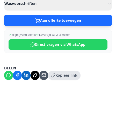
Wasvoorschriften
Aan offerte toevoegen
Vrijblijvend advies
Levertijd ca. 2–3 weken
Direct vragen via WhatsApp
DELEN
Kopieer link