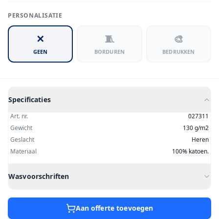
PERSONALISATIE
✕
🧵
🎨
GEEN
BORDUREN
BEDRUKKEN
Specificaties
Art. nr.
027311
Gewicht
130 g/m2
Geslacht
Heren
Materiaal
100% katoen.
Wasvoorschriften
Aan offerte toevoegen