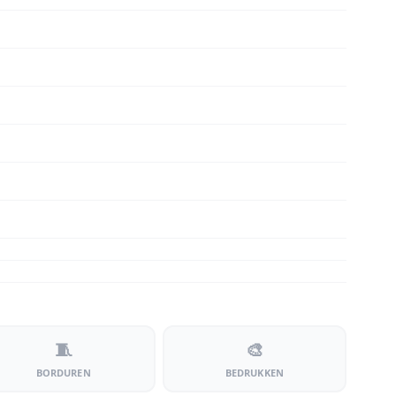
🧵
🎨
BORDUREN
BEDRUKKEN