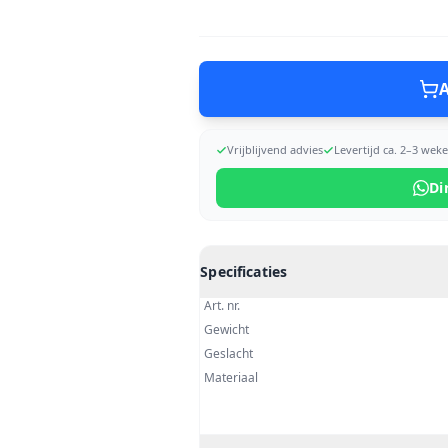
A
Vrijblijvend advies
Levertijd ca. 2–3 wek
Di
Specificaties
Art. nr.
Gewicht
Geslacht
Materiaal