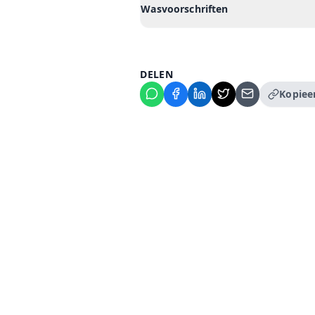
Wasvoorschriften
DELEN
Kopieer