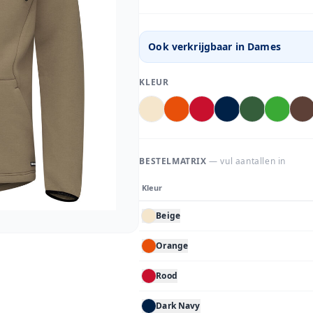
Ook verkrijgbaar in
Dames
KLEUR
BESTELMATRIX
— vul aantallen in
Kleur
Beige
Orange
Rood
Dark Navy