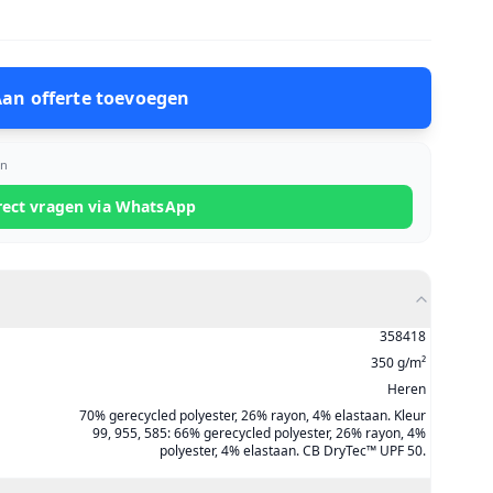
an offerte toevoegen
en
rect vragen via WhatsApp
358418
350 g/m²
Heren
70% gerecycled polyester, 26% rayon, 4% elastaan. Kleur
99, 955, 585: 66% gerecycled polyester, 26% rayon, 4%
polyester, 4% elastaan. CB DryTec™ UPF 50.