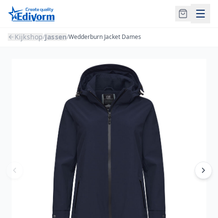
Kijkshop
Jassen
/
/
Wedderburn Jacket Dames