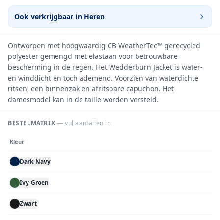
Ook verkrijgbaar in
Heren
Ontworpen met hoogwaardig CB WeatherTec™ gerecycled
polyester gemengd met elastaan voor betrouwbare
bescherming in de regen. Het Wedderburn Jacket is water-
en winddicht en toch ademend. Voorzien van waterdichte
ritsen, een binnenzak en afritsbare capuchon. Het
damesmodel kan in de taille worden versteld.
BESTELMATRIX
— vul aantallen in
Kleur
Dark Navy
Ivy Groen
Zwart