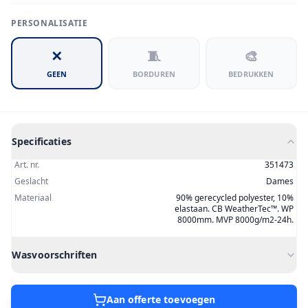
PERSONALISATIE
✕
🧵
🎨
GEEN
BORDUREN
BEDRUKKEN
Specificaties
Art. nr.
351473
Geslacht
Dames
Materiaal
90% gerecycled polyester, 10%
elastaan. CB WeatherTec™. WP
8000mm. MVP 8000g/m2-24h.
Wasvoorschriften
Aan offerte toevoegen