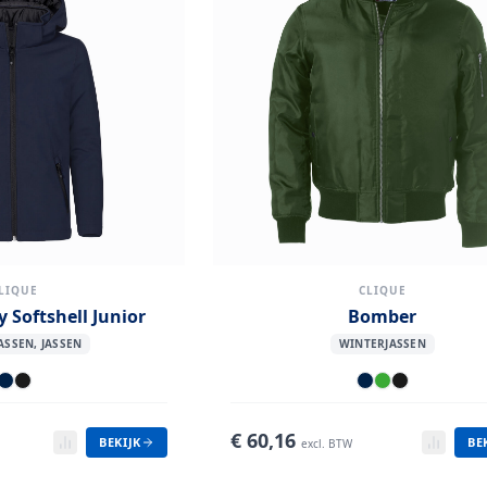
LIQUE
CLIQUE
 Softshell Junior
Bomber
ASSEN, JASSEN
WINTERJASSEN
€
60,16
BEKIJK
BE
excl. BTW