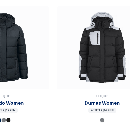
LIQUE
CLIQUE
ado Women
Dumas Women
ERJASSEN
WINTERJASSEN