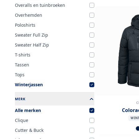
Overalls en tuinbroeken
Overhemden
Poloshirts
Sweater Full Zip
Sweater Half Zip
T-shirts
Tassen
Tops
Winterjassen
MERK
C
Color
Alle merken
WINT
Clique
Cutter & Buck